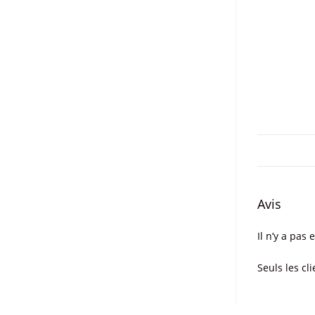
Avis
Il n’y a pas 
Seuls les cl