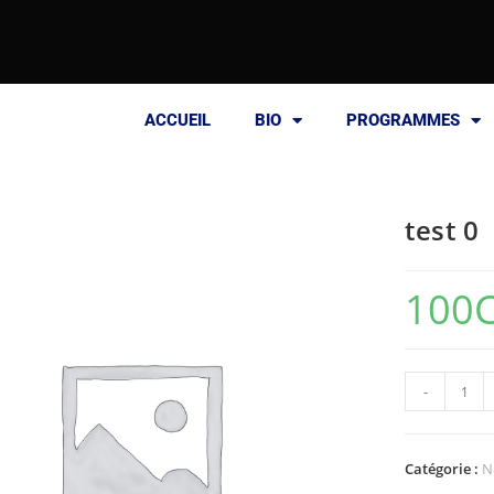
ACCUEIL
BIO
PROGRAMMES
test 0
100
-
Catégorie :
N