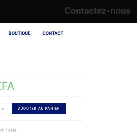
Contactez-nous
BOUTIQUE
CONTACT
CFA
+
AJOUTER AU PANIER
on classé